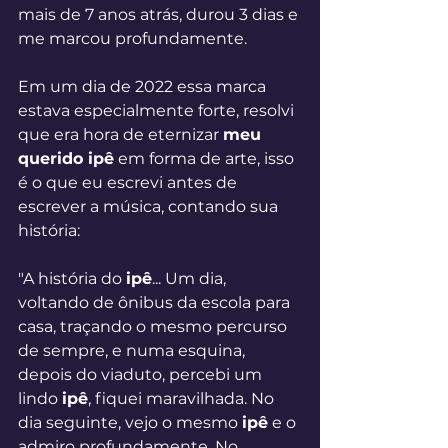
mais de 7 anos atrás, durou 3 dias e 
me marcou profundamente.
Em um dia de 2022 essa marca 
estava especialmente forte, resolvi 
que era hora de eternizar 
meu 
querido ipê
 em forma de arte, isso 
é o que eu escrevi antes de 
escrever a música, contando sua 
história:
"A história do 
ipê
... Um dia, 
voltando de ônibus da escola para 
casa, traçando o mesmo percurso 
de sempre, e numa esquina, 
depois do viaduto, percebi um 
lindo 
ipê
, fiquei maravilhada. No 
dia seguinte, vejo o mesmo 
ipê
 e o 
admiro profundamente. No 