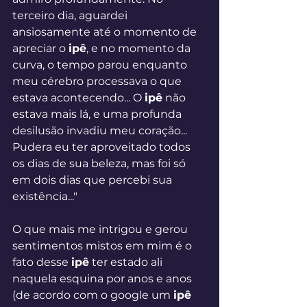
terceiro dia, aguardei 
ansiosamente até o momento de 
apreciar o 
ipê
, e no momento da 
curva, o tempo parou enquanto 
meu cérebro processava o que 
estava acontecendo... O 
ipê
 não 
estava mais lá, e uma profunda 
desilusão invadiu meu coração... 
Pudera eu ter aproveitado todos 
os dias de sua beleza, mas foi só 
em dois dias que percebi sua 
existência..."
O que mais me intrigou e gerou 
sentimentos mistos em mim é o 
fato desse 
ipê
 ter estado ali 
naquela esquina por anos e anos 
(de acordo com o google um 
ipê