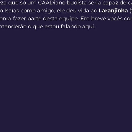
a que só um CAADiano budista seria capaz de can
r o Isaías como amigo, ele deu vida ao 
Laranjinha
 
honra fazer parte desta equipe. Em breve vocês co
 entenderão o que estou falando aqui.