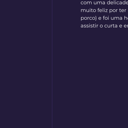
com uma delicadez
muito feliz por te
porco) e foi uma 
assistir o curta e