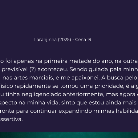
Laranjinha (2025) - Cena 19
o foi apenas na primeira metade do ano, na outr
previsível (?) aconteceu. Sendo guiada pela minh
da nas artes marciais, e me apaixonei. A busca pel
ísico rapidamente se tornou uma prioridade, é al
eu tinha negligenciado anteriormente, mas agora
aspecto na minha vida, sinto que estou ainda mais
ronta para continuar expandindo minhas habilid
ssertiva.