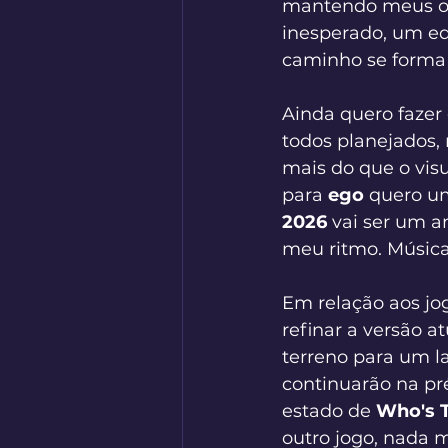
mantendo meus ob
inesperado, um equ
caminho se forma
Ainda quero fazer 
todos planejados,
mais do que o visu
para 
ego
 quero um
2026
 vai ser um a
meu ritmo. Música
Em relação aos jog
refinar a versão a
terreno para um l
continuarão na pr
estado de 
Who's 
outro jogo, nada 