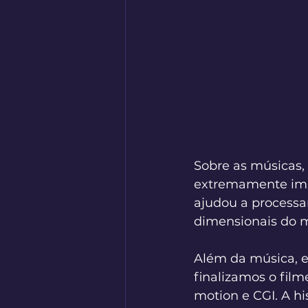
Sobre as músicas, 
extremamente imp
ajudou a processa
dimensionais do m
Além da música, e
finalizamos o film
motion e CGI. A hi