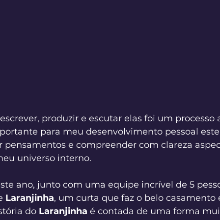
escrever, produzir e escutar elas foi um processo 
ortante para meu desenvolvimento pessoal este
r pensamentos e compreender com clareza aspec
eu universo interno.
ste ano, junto com uma equipe incrível de 5 pesso
e 
Laranjinha
, um curta que faz o belo casamento 
stória do 
Laranjinha
 é contada de uma forma muit